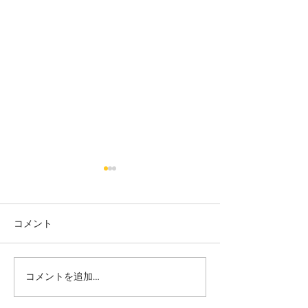
コメント
カット
カラー カット
コメントを追加…