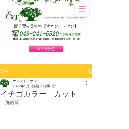
西千葉の美容室【サロンド・サン】
WEB予約
記事
サロンド・サン
2022年5月5日
読了時間: 1分
イチゴカラー カット
施術前