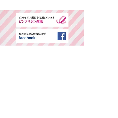
​ご予約専用ダイヤル
所在地・営業時間
千葉県中央区春日2-25-11 古島ビル3F(西
千葉駅西口より徒歩1分)
平日：AM9:00～PM6:00 / 日・祭日：