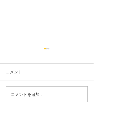
コメント
カット
カラー カット
コメントを追加…