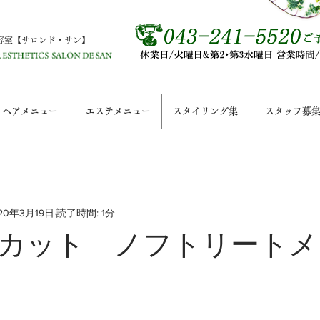
容室【サロンド・サン】
ヘアメニュー
エステメニュー
スタイリング集
スタッフ募
20年3月19日
読了時間: 1分
カット ノフトリートメ