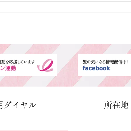
用ダイヤル
所在地