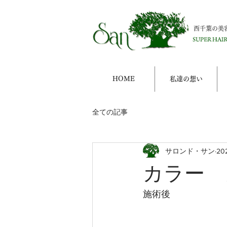
西千葉の美
HOME
私達の想い
全ての記事
サロンド・サン
20
カラー 
施術後