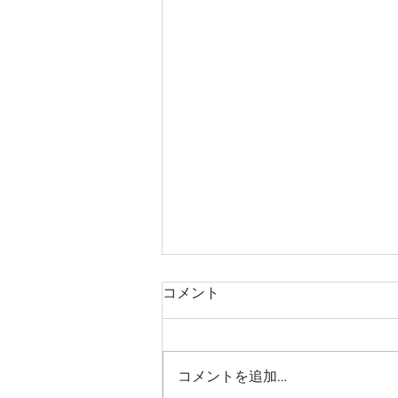
コメント
中学生カット
コメントを追加…