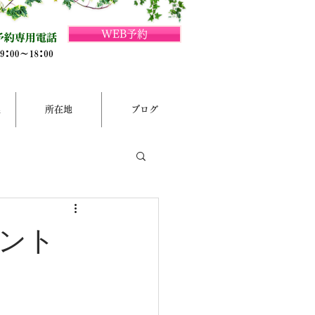
WEB予約
集
所在地
ブログ
ント