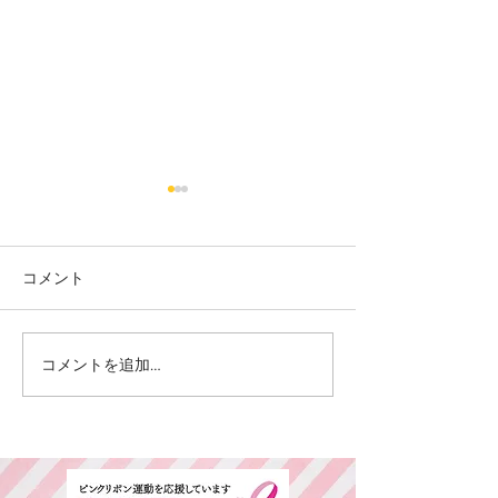
コメント
カット
カラー カット
コメントを追加…