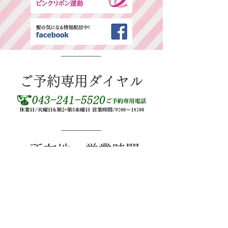
​ご予約専用ダイヤル
所在地・営業時間
千葉県中央区春日2-25-11 古島ビル3F(西
千葉駅西口より徒歩1分)
平日：AM9:00～PM6:00 / 日・祭日：
AM9:00～PM6:00
休日：毎週火曜、第二、第三水曜日