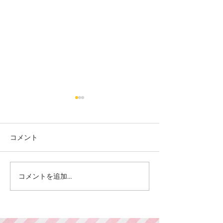
コメント
カット
カラー カット
コメントを追加…