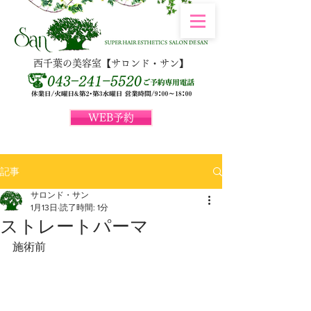
西千葉の美容室【サロンド・サン】
WEB予約
記事
サロンド・サン
1月13日
読了時間: 1分
ストレートパーマ
施術前