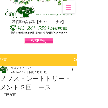
西千葉の美容室【サロンド・サン】
WEB予約
記事
サロンド・サン
2021年7月25日
読了時間: 1分
ノフストレートトリート
メント２回コース
施術前