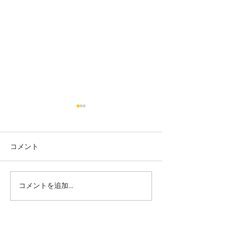
コメント
カット
カラー カット
コメントを追加…