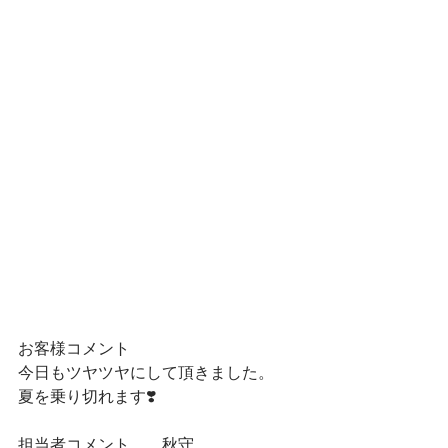
お客様コメント
今日もツヤツヤにして頂きました。
夏を乗り切れます❣️
担当者コメント　　秋守