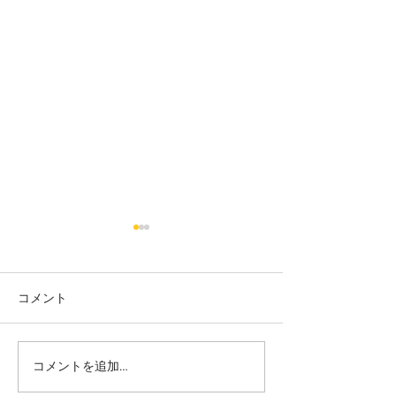
コメント
カット
カラー カット
コメントを追加…