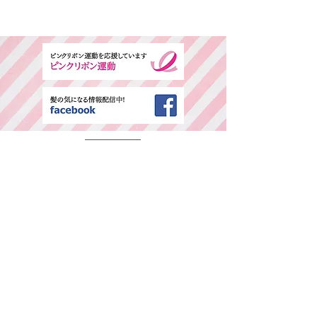
​ご予約専用ダイヤル
所在地・営業時間
千葉県中央区春日2-25-11 古島ビル3F(西
千葉駅西口より徒歩1分)