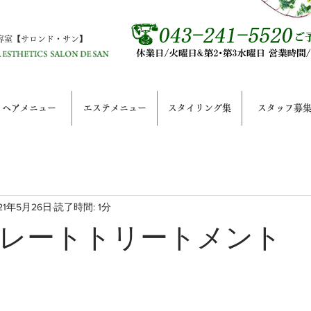
容室【サロンド・サン】
ヘアメニュー
エステメニュー
スタイリング集
スタッフ募
21年5月26日
読了時間: 1分
レートトリートメント