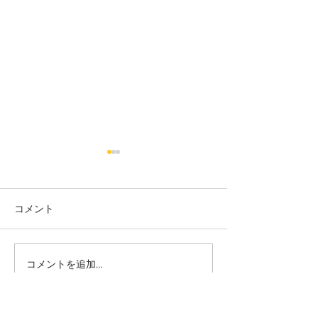
コメント
カット
カラー カット
コメントを追加…