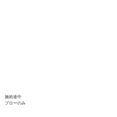
施術途中
ブローのみ