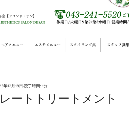
容室【サロンド・サン】
ヘアメニュー
エステメニュー
スタイリング集
スタッフ募
23年12月18日
読了時間: 1分
レートトリートメント