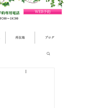
WEB予約
集
所在地
ブログ