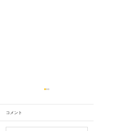
コメント
カット
カラー カット