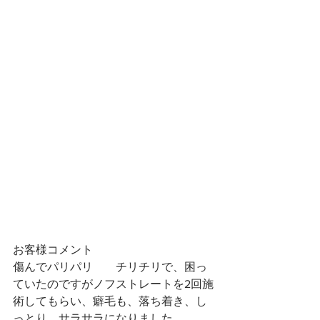
お客様コメント
傷んでパリパリ　　チリチリで、困っ
ていたのですがノフストレートを2回施
術してもらい、癖毛も、落ち着き、し
っとり、サラサラになりました。