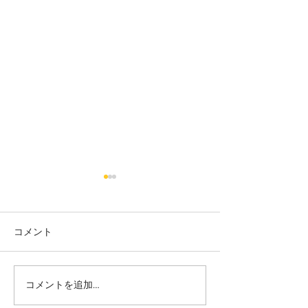
コメント
カット
カラー カット
コメントを追加…