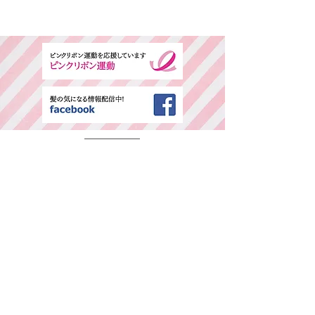
​ご予約専用ダイヤル
所在地・営業時間
千葉県中央区春日2-25-11 古島ビル3F(西
千葉駅西口より徒歩1分)