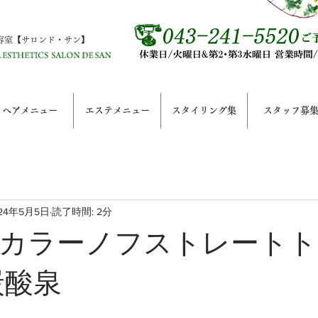
容室【サロンド・サン】
ヘアメニュー
エステメニュー
スタイリング集
スタッフ募
24年5月5日
読了時間: 2分
カラーノフストレートト
炭酸泉