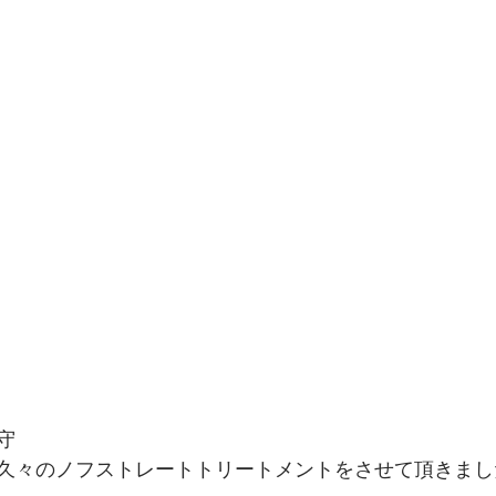
守
久々のノフストレートトリートメントをさせて頂きまし