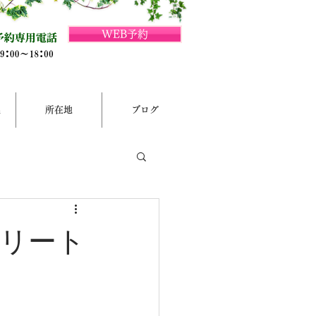
WEB予約
集
所在地
ブログ
リート