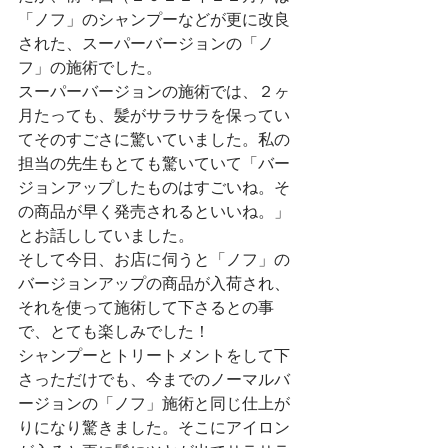
「ノフ」のシャンプーなどが更に改良
された、スーパーバージョンの「ノ
フ」の施術でした。
スーパーバージョンの施術では、２ヶ
月たっても、髪がサラサラを保ってい
てそのすごさに驚いていました。私の
担当の先生もとても驚いていて「バー
ジョンアップしたものはすごいね。そ
の商品が早く発売されるといいね。」
とお話ししていました。
そして今日、お店に伺うと「ノフ」の
バージョンアップの商品が入荷され、
それを使って施術して下さるとの事
で、とても楽しみでした！
シャンプーとトリートメントをして下
さっただけでも、今までのノーマルバ
ージョンの「ノフ」施術と同じ仕上が
りになり驚きました。そこにアイロン