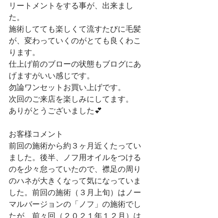
リートメントをする事が、出来まし
た。
施術してても楽しくて流すたびに毛髪
が、変わっていくのがとても良くわこ
ります。
仕上げ前のブローの状態もブログにあ
げますがいい感じです。
勿論ワンセットお買い上げです。
次回のご来店を楽しみにしてます。
ありがとうございました💕
お客様コメント
前回の施術から約３ヶ月近くたってい
ました。後半、ノフ用オイルをつける
のを少々怠っていたので、襟足の周り
のハネが大きくなって気になっていま
した。前回の施術（３月上旬）はノー
マルバージョンの「ノフ」の施術でし
たが、前々回（２０２１年１２月）は