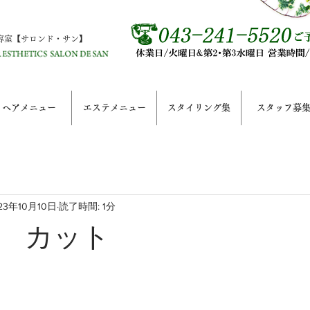
容室【サロンド・サン】
ヘアメニュー
エステメニュー
スタイリング集
スタッフ募
23年10月10日
読了時間: 1分
 カット