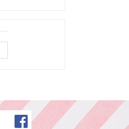
ー カット