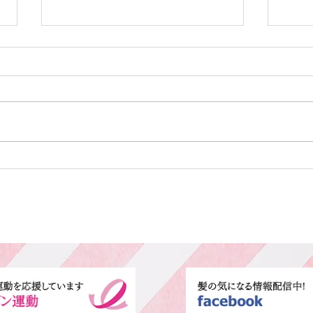
カット
カラ