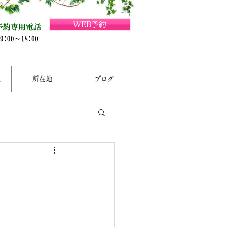
WEB予約
集
所在地
ブログ