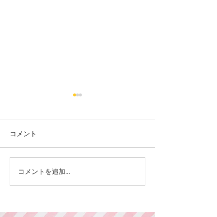
コメント
カット
カラー カット
コメントを追加…