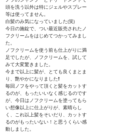
頭を洗う以外は特にジェルやスプレー
等は使ってません。
白髪のみ気になっていました(笑)
今日の施錠で、つい最近販売されたノ
フクリームをはじめてつかってみまし
た。
ノフクリームを使う前も仕上がりに満
足でしたが、ノフクリームを、試して
みて大変驚きました。
今まで以上に髪が、とても良くまとま
り、艶やかになりました❗️
毎回ノフをやって頂くと髪をカットす
るのが、もったいいなく感じるのです
が、今日はノフクリームを塗ってもら
い想像以上に仕上がりが、素晴らし
く、これ以上髪をそいだり、カットす
るのがもったいない！と思うくらい感
動しました。