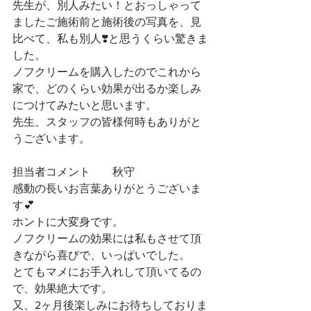
先生が、別人みたい！とおっしゃって
ましたご施術前と施術後の写真を、見
比べて、私も別人❣️と思うくらい驚きま
した。
ノフクリームを購入したのでこれから
家で、どのくらい効果が出るか楽しみ
につけてみたいと思います。
先生、スタッフの皆様何時もありがと
うございます。
担当者コメント　　秋守
感動の長いお言葉ありがとうございま
す💕
ホントに大変身です。
ノフクリームの効果には私もさせて頂
きながら喜びで、いっぱいでした。
とてもマメにお手入れして頂いてるの
で、効果絶大です。
又、2ヶ月後楽しみにお待ちしておりま