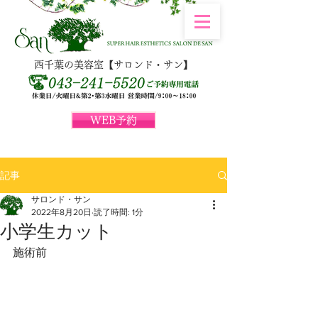
西千葉の美容室【サロンド・サン】
WEB予約
記事
サロンド・サン
2022年8月20日
読了時間: 1分
小学生カット
施術前