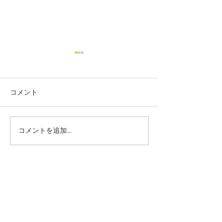
コメント
カット
カラー カット
コメントを追加…