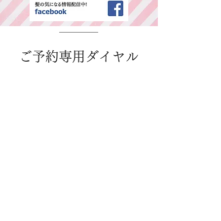
​ご予約専用ダイヤル
所在地・営業時間
千葉県中央区春日2-25-11 古島ビル3F(西
千葉駅西口より徒歩1分)
平日：AM9:00～PM6:00 / 日・祭日：
AM9:00～PM6:00
休日：毎週火曜、第二、第三水曜日
WEB予約