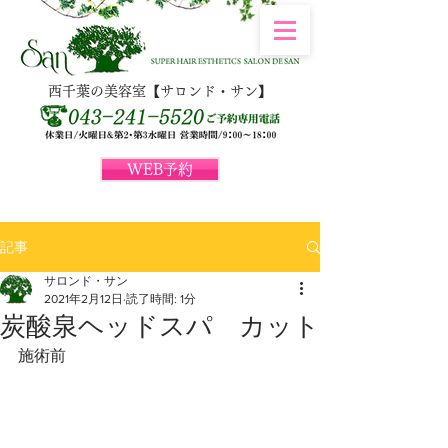
西千葉の美容室【サロンド・サン】
WEB予約
記事
サロンド・サン
2021年2月12日
読了時間: 1分
炭酸泉ヘッドスパ カット
施術前