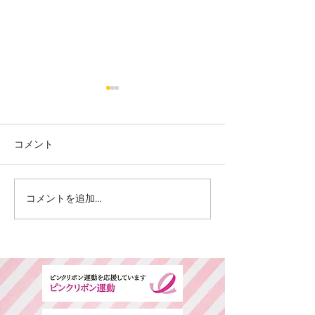
コメント
カット
カラー カット
コメントを追加…