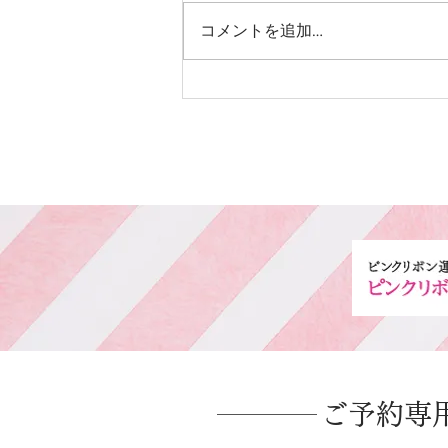
中学生カット
コメントを追加…
​ご予約専