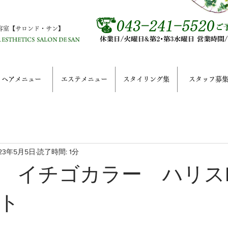
容室【サロンド・サン】
ヘアメニュー
エステメニュー
スタイリング集
スタッフ募
23年5月5日
読了時間: 1分
 イチゴカラー ハリス
ト