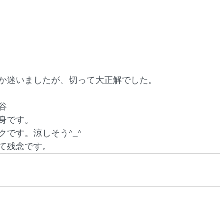
か迷いましたが、切って大正解でした。
谷
身です。
です。涼しそう^_^
て残念です。