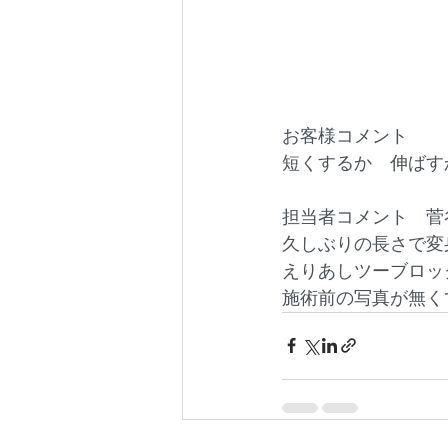
お客様コメント
短くするか　伸ばす
担当者コメント　菅
久しぶりの長さで変
えりあしツーブロック
施術前の写真が無く