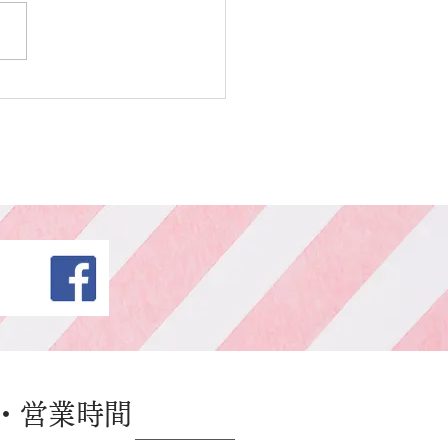
ー カット
・営業時間