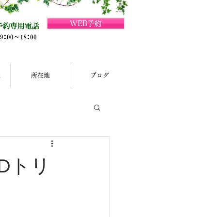
WEB予約
集
所在地
ブログ
Dトリ