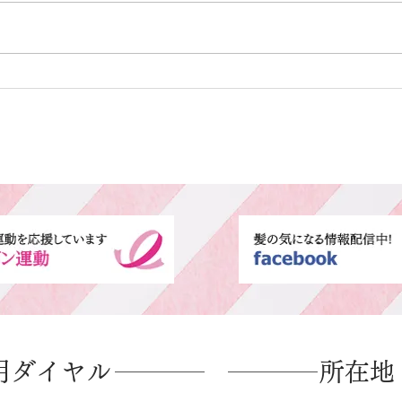
カット
カラ
用ダイヤル
所在地