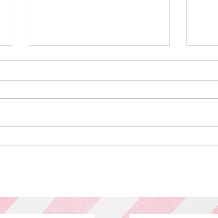
カット
カラ