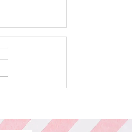
ー カット