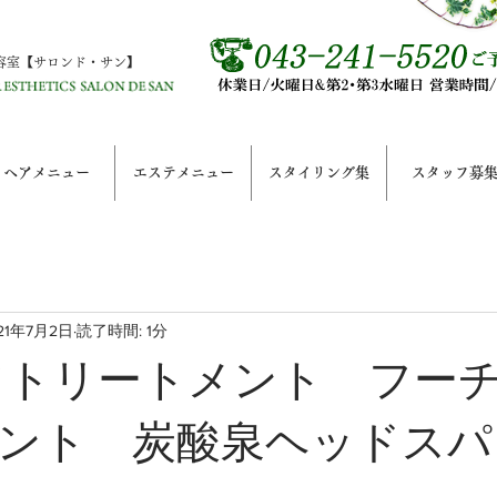
容室【サロンド・サン】
ヘアメニュー
エステメニュー
スタイリング集
スタッフ募
21年7月2日
読了時間: 1分
フトリートメント フー
ント 炭酸泉ヘッドスパ