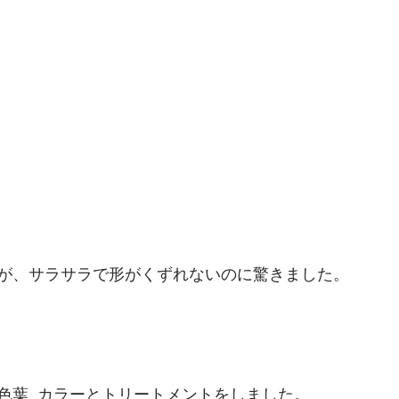
が、サラサラで形がくずれないのに驚きました。
色葉  カラーとトリートメントをしました。