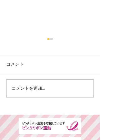
コメント
カット
カラー カット
コメントを追加…