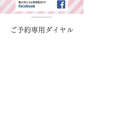
​ご予約専用ダイヤル
所在地・営業時間
千葉県中央区春日2-25-11 古島ビル3F(西
千葉駅西口より徒歩1分)
平日：AM9:00～PM6:00 / 日・祭日：
AM9:00～PM6:00
休日：毎週火曜、第二、第三水曜日
WEB予約