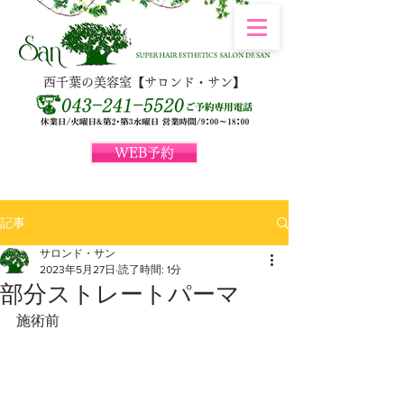
西千葉の美容室【サロンド・サン】
WEB予約
記事
サロンド・サン
2023年5月27日
読了時間: 1分
部分ストレートパーマ
施術前