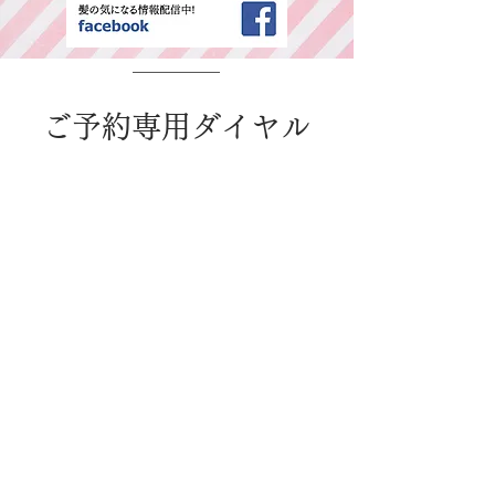
​ご予約専用ダイヤル
所在地・営業時間
千葉県中央区春日2-25-11 古島ビル3F(西
千葉駅西口より徒歩1分)
平日：AM9:00～PM6:00 / 日・祭日：
AM9:00～PM6:00
休日：毎週火曜、第二、第三水曜日
WEB予約