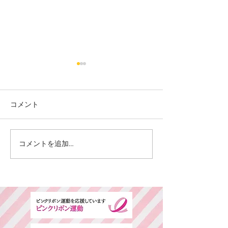
コメント
カット
カラー カット
コメントを追加…