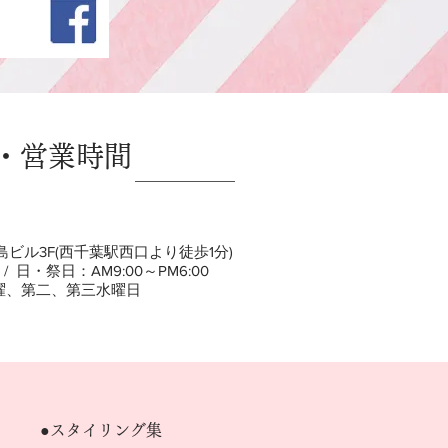
・営業時間
古島ビル3F(西千葉駅西口より徒歩1分)
 / 日・祭日：AM9:00～PM6:00
曜、第二、第三水曜日
●スタイリング集