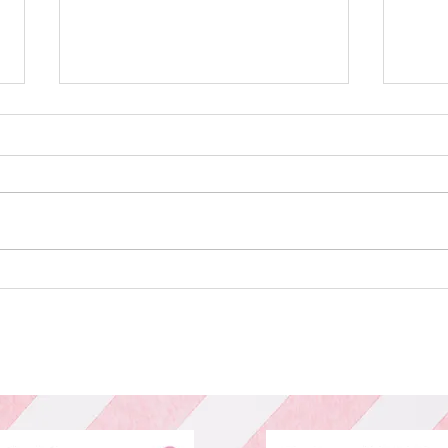
カット
カラ