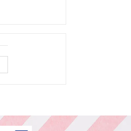
ー カット