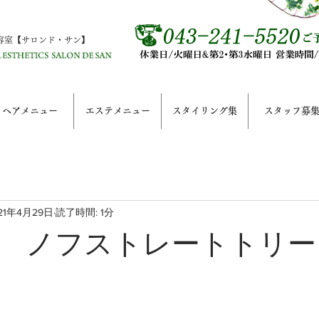
容室【サロンド・サン】
ヘアメニュー
エステメニュー
スタイリング集
スタッフ募
21年4月29日
読了時間: 1分
 ノフストレートトリー