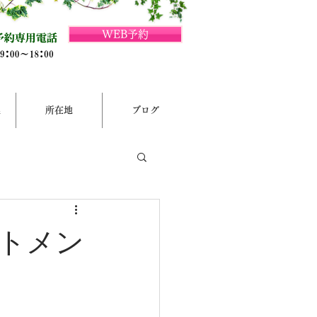
WEB予約
集
所在地
ブログ
トメン