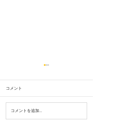
コメント
カット
カラー カット
コメントを追加…