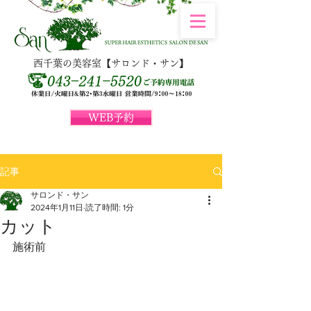
西千葉の美容室【サロンド・サン】
WEB予約
記事
サロンド・サン
2024年1月11日
読了時間: 1分
カット
施術前