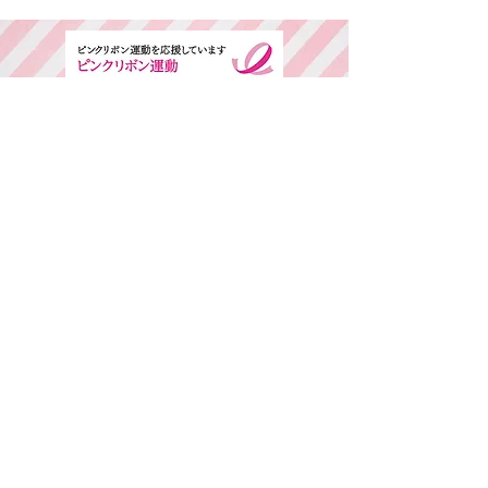
​ご予約専用ダイヤル
所在地・営業時間
千葉県中央区春日2-25-11 古島ビル3F(西
千葉駅西口より徒歩1分)
平日：AM9:00～PM6:00 / 日・祭日：
AM9:00～PM6:00