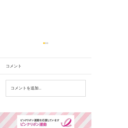
コメント
カット
カラー カット
コメントを追加…