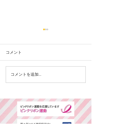
コメント
カット
カラー カット
コメントを追加…