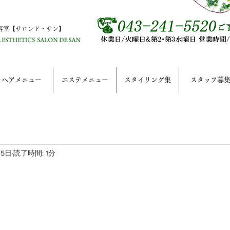
容室【サロンド・サン】
ヘアメニュー
エステメニュー
スタイリング集
スタッフ募
月5日
読了時間: 1分