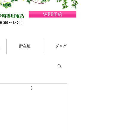
WEB予約
集
所在地
ブログ