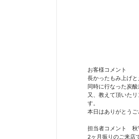
お客様コメント
長かったもみ上げと
同時に行なった炭酸
又、教えて頂いたリ
す。
本日はありがとうご
担当者コメント　秋
2ヶ月振りのご来店