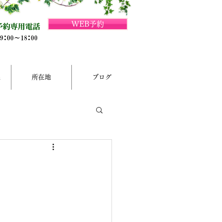
WEB予約
集
所在地
ブログ