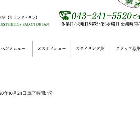
容室【サロンド・サン】
ヘアメニュー
エステメニュー
スタイリング集
スタッフ募
20年10月24日
読了時間: 1分