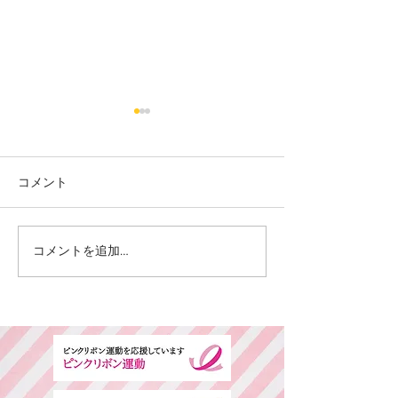
コメント
カット
カラー カット
コメントを追加…