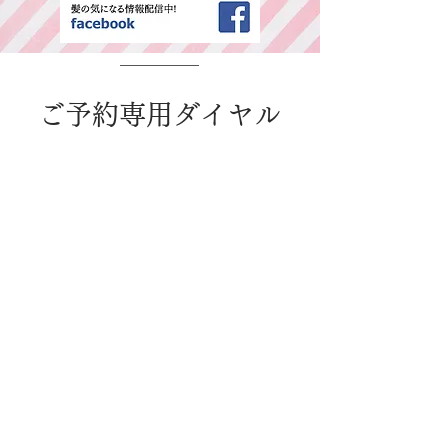
​ご予約専用ダイヤル
所在地・営業時間
千葉県中央区春日2-25-11 古島ビル3F(西
千葉駅西口より徒歩1分)
平日：AM9:00～PM6:00 / 日・祭日：
AM9:00～PM6:00
休日：毎週火曜、第二、第三水曜日
WEB予約