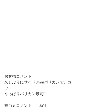
お客様コメント
久しぶりにサイド3mmバリカンで、カ
ット
やっぱりバリカン最高❗️
担当者コメント　　秋守