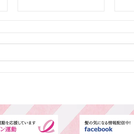
カット
カラ