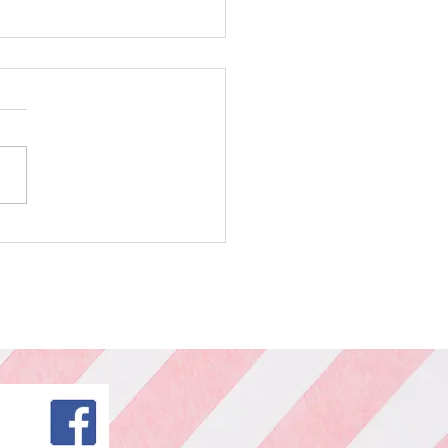
ー カット