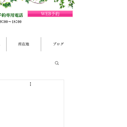
WEB予約
集
所在地
ブログ