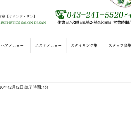
容室【サロンド・サン】
ヘアメニュー
エステメニュー
スタイリング集
スタッフ募
20年12月12日
読了時間: 1分