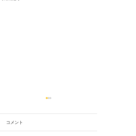
コメント
カット
カラー カット