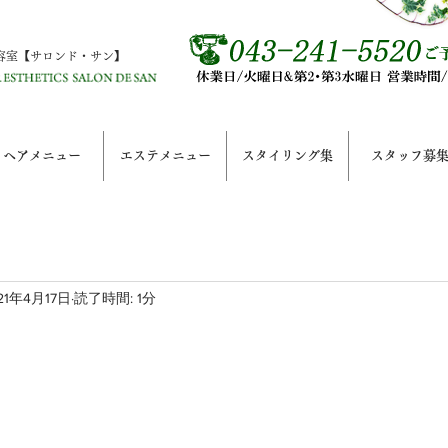
容室【サロンド・サン】
ヘアメニュー
エステメニュー
スタイリング集
スタッフ募
21年4月17日
読了時間: 1分