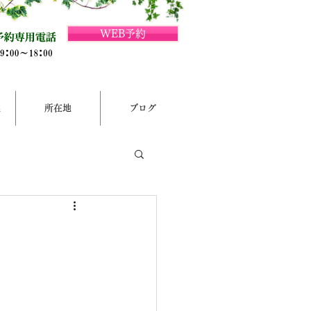
WEB予約
集
所在地
ブログ