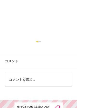
コメント
カット
カラー カット
コメントを追加…