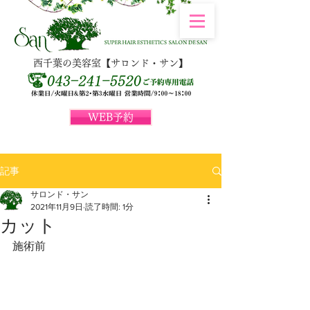
西千葉の美容室【サロンド・サン】
WEB予約
記事
サロンド・サン
2021年11月9日
読了時間: 1分
カット
施術前