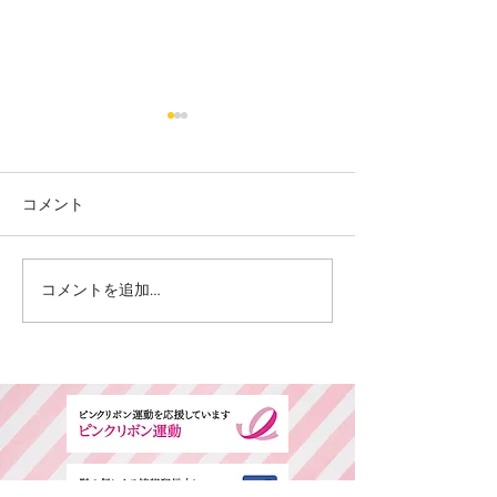
コメント
カット
カラー カット
コメントを追加…