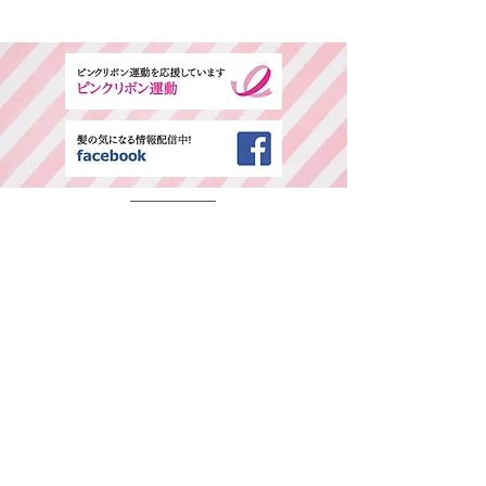
​ご予約専用ダイヤル
所在地・営業時間
千葉県中央区春日2-25-11 古島ビル3F(西
千葉駅西口より徒歩1分)
平日：AM9:00～PM6:00 / 日・祭日：