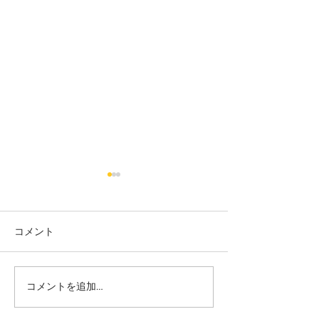
コメント
カット
カラー カット
コメントを追加…